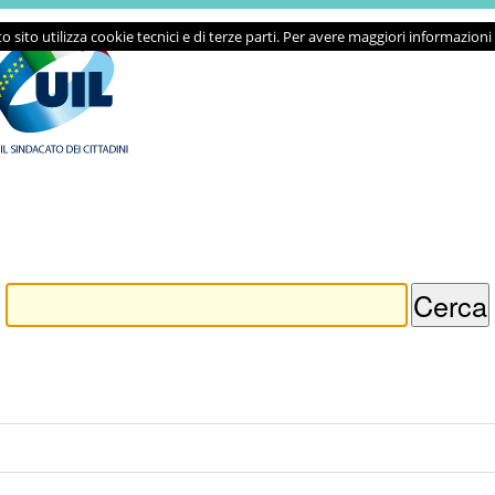
o sito utilizza cookie tecnici e di terze parti. Per avere maggiori informazioni