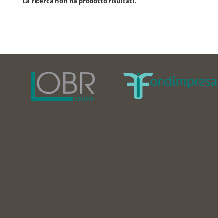
La ricerca non ha prodotto risultati.