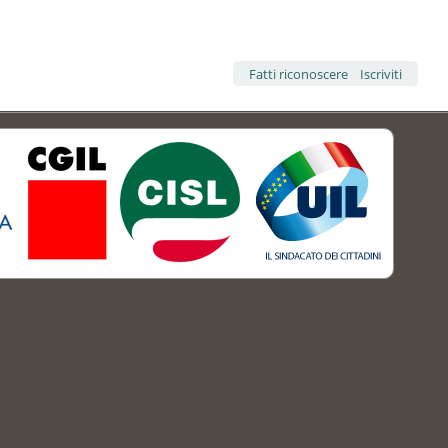
Strumenti
Fatti riconoscere
Iscriviti
personali